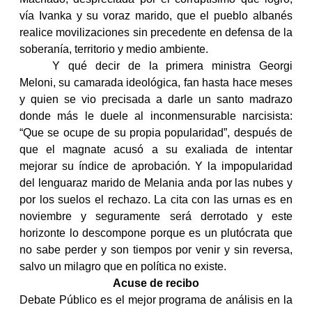
vía Ivanka y su voraz marido, que el pueblo albanés
realice movilizaciones sin precedente en defensa de la
soberanía, territorio y medio ambiente.
Y qué decir de la primera ministra Georgi
Meloni, su camarada ideológica, fan hasta hace meses
y quien se vio precisada a darle un santo madrazo
donde más le duele al inconmensurable narcisista:
“Que se ocupe de su propia popularidad”, después de
que el magnate acusó a su exaliada de intentar
mejorar su índice de aprobación. Y la impopularidad
del lenguaraz marido de Melania anda por las nubes y
por los suelos el rechazo. La cita con las urnas es en
noviembre y seguramente será derrotado y este
horizonte lo descompone porque es un plutócrata que
no sabe perder y son tiempos por venir y sin reversa,
salvo un milagro que en política no existe.
Acuse de recibo
Debate Público es el mejor programa de análisis en la