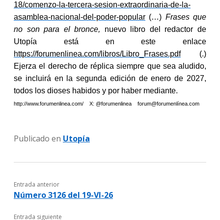
18/comenzo-la-tercera-sesion-extraordinaria-de-la-
asamblea-nacional-del-poder-popular
(…)
Frases que
no son para el bronce,
nuevo libro del redactor de
Utopía está en este enlace
https://forumenlinea.com/libros/Libro_Frases.pdf
(.)
Ejerza el derecho de réplica siempre que sea aludido,
se incluirá en la segunda edición de enero de 2027,
todos los dioses habidos y por haber mediante.
http://www.forumenlinea.com/ X: @forumenlinea forum@forumenlínea.com
Publicado en
Utopía
Entrada anterior
Número 3126 del 19-VI-26
Entrada siguiente