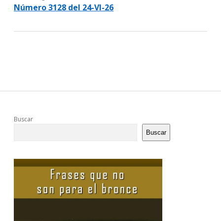
Número 3128 del 24-VI-26
Sidebar
Buscar
Buscar