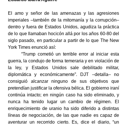
electrónico
Alán
El amo y señor de las amenazas y las agresiones
imperiales –también de la mitomanía y la corrupción–
Colibrí
dentro y fuera de Estados Unidos, agudiza la práctica
de lo que llamaban hocicón allá por los años 60-80 del
siglo pasado, en particular a partir de lo que The New
York Times enunció así:
“Trump cometió un terrible error al iniciar esta
guerra, la condujo de forma temeraria y en violación de
la ley, y Estados Unidos sale debilitado militar,
diplomática y económicamente”. DJT –detalla– no
consiguió alcanzar ninguno de sus objetivos que
pretendían justificar la ofensiva bélica. El gobierno iraní
continúa intacto; en ningún caso ha sido eliminado, y
nunca ha tenido lugar un cambio de régimen.
El
enriquecimiento de uranio ha sido diferido a distintas
líneas de negociación, de las que nadie es capaz de
aventurar un recorrido cierto. Es, dice el diario, “un