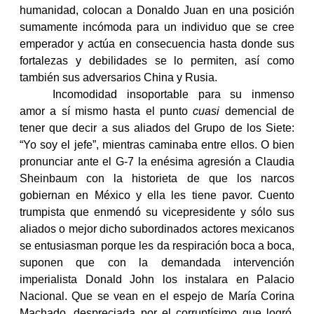
humanidad, colocan a Donaldo Juan en una posición
sumamente incómoda para un individuo que se cree
emperador y actúa en consecuencia hasta donde sus
fortalezas y debilidades se lo permiten, así como
también sus adversarios China y Rusia.
Incomodidad insoportable para su inmenso
amor a sí mismo hasta el punto
cuasi
demencial de
tener que decir a sus aliados del Grupo de los Siete:
“Yo soy el jefe”, mientras caminaba entre ellos. O bien
pronunciar ante el G-7 la enésima agresión a Claudia
Sheinbaum con la historieta de que los narcos
gobiernan en México y ella les tiene pavor. Cuento
trumpista que enmendó su vicepresidente y sólo sus
aliados o mejor dicho subordinados actores mexicanos
se entusiasman porque les da respiración boca a boca,
suponen que con la demandada intervención
imperialista Donald John los instalara en Palacio
Nacional. Que se vean en el espejo de María Corina
Machado, despreciada por el corruptísimo que logró,