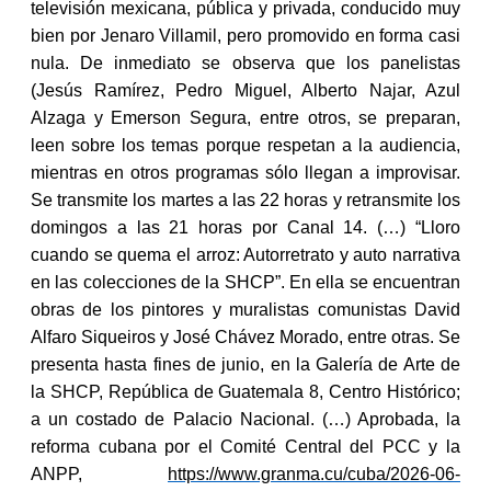
televisión mexicana, pública y privada, conducido muy
bien por Jenaro Villamil, pero promovido en forma casi
nula. De inmediato se observa que los panelistas
(Jesús Ramírez, Pedro Miguel, Alberto Najar, Azul
Alzaga y Emerson Segura, entre otros, se preparan,
leen sobre los temas porque respetan a la audiencia,
mientras en otros programas sólo llegan a improvisar.
Se transmite los martes a las 22 horas y retransmite los
domingos a las 21 horas por Canal 14. (…) “Lloro
cuando se quema el arroz: Autorretrato y auto narrativa
en las colecciones de la SHCP”. En ella se encuentran
obras de los pintores y muralistas comunistas David
Alfaro Siqueiros y José Chávez Morado, entre otras. Se
presenta hasta fines de junio, en la Galería de Arte de
la SHCP, República de Guatemala 8, Centro Histórico;
a un costado de Palacio Nacional. (…) Aprobada, la
reforma cubana por el Comité Central del PCC y la
ANPP,
https://www.granma.cu/cuba/2026-06-