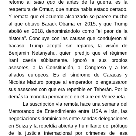
retorno al
statu quo
de antes de la guerra, es la
reapertura de Ormuz, que nunca había estado cerrado.
Y remata que el acuerdo alcanzado se parece mucho
al que obtuvo Barack Obama en 2015, y que Trump
abolió en 2018, denominándolo como “el peor de la
historia”. Concluye con las causas que condujeron al
fracaso: Trump aceptó, sin reparos, la visión de
Benjamin Netanyahu, quien predijo que el régimen
iraní caería súbitamente. Ignoró a sus propios
asesores, a la Constitución, al Congreso y a los
aliados europeos. Es el síndrome de Caracas y
Nicolás Maduro porque al emperador lo engatusaron
sus asesores con que era repetible en Teherán. Por lo
demás la moneda permanece en el aire en Venezuela.
La suscripción vía remota hace una semana del
Memorando de Entendimiento entre USA e Irán, las
negociaciones dominicales entre sendas delegaciones
en Suiza y la rebeldía abierta y humillante del prófugo
de la justicia internacional por crímenes de lesa