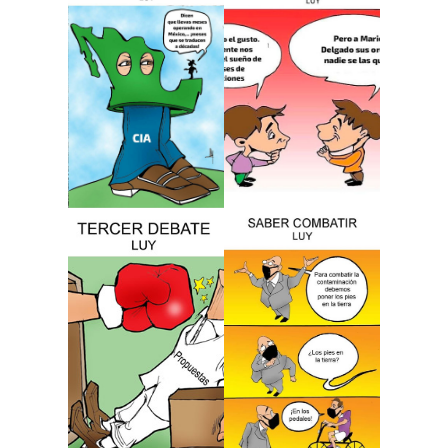
electrónico
Alán
Colibrí