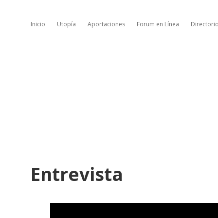
Inicio
Utopía
Aportaciones
Forum en Línea
Directori
Entrevista