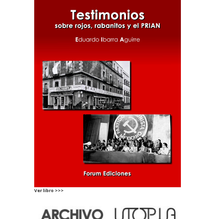
Ver libro >>>