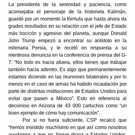
La presidenta de la serenidad y paciencia, como
electrónico
Alán
aconsejaba el personaje de la historieta Kalimán,
guardó por un momento la fórmula que hasta ahora da
Colibrí
grades resultados en su relación con el jefe de Estado
más hocicón y agresivo del planeta, aunque Donald
John Trump empezó a encontrar su antídoto en la
milenaria Persia, y le recetó en respuesta a su
mentirosa denuncia en la conferencia de prensa del G-
7: “
No todo es hacia afuera, ellos tienen que trabajar
también hacia adentro. Es algo que permanentemente
estamos diciendo en las reuniones bilaterales y por lo
menos en el caso de armas ha habido incautación por
parte de distintas instituciones de Estados Unidos para
evitar que pasen a México”. Esto en referencia al
decomiso en Arizona de 43 000 cartuchos como “un
buen ejemplo de cómo hay comunicación”.
Por si no fuera suficiente, CSP recalcó que
“hemos insistido muchísimo en que así como nosotros
ayudamos a que no llegue droga a Estados Unidos,