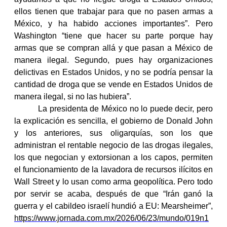
ellos tienen que trabajar para que no pasen armas a
México, y ha habido acciones importantes”. Pero
Washington “tiene que hacer su parte porque hay
armas que se compran allá y que pasan a México de
manera ilegal. Segundo, pues hay organizaciones
delictivas en Estados Unidos, y no se podría pensar la
cantidad de droga que se vende en Estados Unidos de
manera ilegal, si no las hubiera”.
La presidenta de México no lo puede decir, pero
la explicación es sencilla, el gobierno de Donald John
y los anteriores, sus oligarquías, son los que
administran el rentable negocio de las drogas ilegales,
los que negocian y extorsionan a los capos, permiten
el funcionamiento de la lavadora de recursos ilícitos en
Wall Street y lo usan como arma geopolítica. Pero todo
por servir se acaba, después de que “
Irán ganó la
guerra y el cabildeo israelí hundió a EU: Mearsheimer”,
https://www.jornada.com.mx/2026/06/23/mundo/019n1