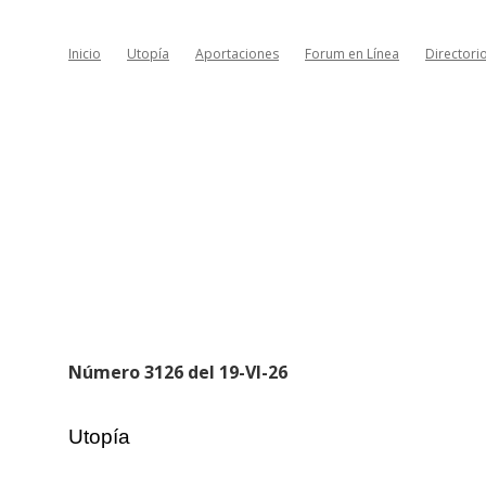
Inicio
Utopía
Aportaciones
Forum en Línea
Directori
Número 3126 del 19-VI-26
Utopía