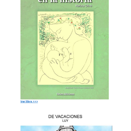
Ver libro >>>