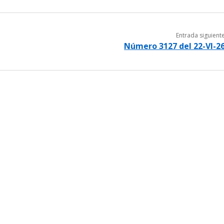
Entrada siguient
Número 3127 del 22-VI-2