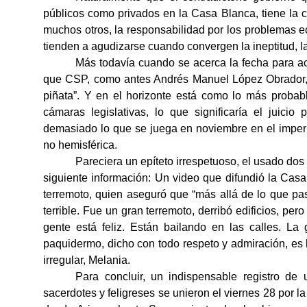
públicos como privados en la Casa Blanca, tiene la
muchos otros, la responsabilidad por los problemas
tienden a agudizarse cuando convergen la ineptitud, la
Más todavía cuando se acerca la fecha para ac
que CSP, como antes Andrés Manuel López Obrador, 
piñata”. Y en el horizonte está como lo más probab
cámaras legislativas, lo que significaría el juici
demasiado lo que se juega en noviembre en el imper
no hemisférica.
Pareciera un epíteto irrespetuoso, el usado dos 
siguiente información:
Un video que difundió la Casa
terremoto, quien aseguró que “más allá de lo que pa
terrible. Fue un gran terremoto, derribó edificios, p
gente está feliz. Están bailando en las calles. L
paquidermo, dicho con todo respeto y admiración, es 
irregular, Melania.
Para concluir, un indispensable registro de
sacerdotes y feligreses se unieron el viernes 28 por l