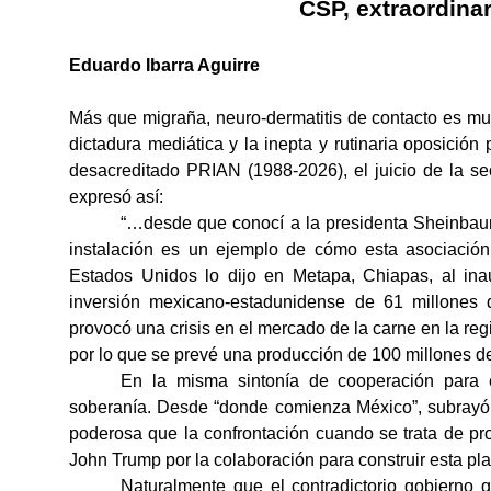
CSP, extraordinar
Eduardo Ibarra Aguirre
Más que migraña, neuro-dermatitis de contacto es mu
dictadura mediática y la inepta y rutinaria oposició
desacreditado PRIAN (1988-2026), el juicio de
la se
expresó así:
“…desde que conocí a la presidenta Sheinbaum 
instalación es un ejemplo de cómo esta asociación
Estados Unidos lo dijo en Metapa, Chiapas, al ina
inversión mexicano-estadunidense de 61 millones 
provocó una crisis en el mercado de la carne en la reg
por lo que se prevé una producción de 100 millones d
En la misma sintonía de cooperación para e
soberanía. Desde “donde comienza México”, subrayó
poderosa que la confrontación cuando se trata de pr
John Trump por la colaboración para construir esta pla
Naturalmente que el contradictorio gobierno 