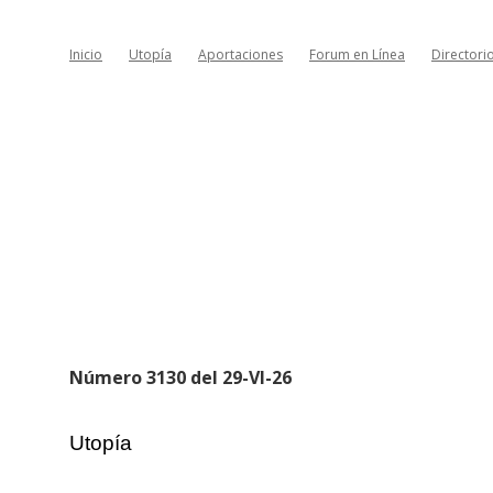
Inicio
Utopía
Aportaciones
Forum en Línea
Directori
Número 3130 del 29-VI-26
Utopía