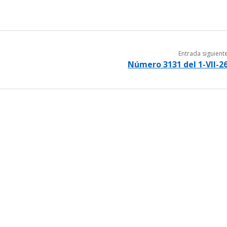
Entrada siguient
Número 3131 del 1-VII-2