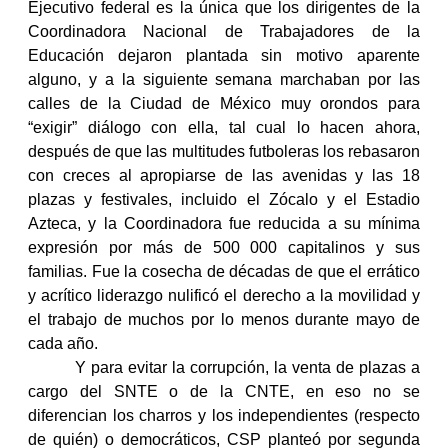
Ejecutivo federal es la única que los dirigentes de la
Coordinadora Nacional de Trabajadores de la
Educación dejaron plantada sin motivo aparente
alguno, y a la siguiente semana marchaban por las
calles de la Ciudad de México muy orondos para
“exigir” diálogo con ella, tal cual lo hacen ahora,
después de que las multitudes futboleras los rebasaron
con creces al apropiarse de las avenidas y las 18
plazas y festivales, incluido el Zócalo y el Estadio
Azteca, y la Coordinadora fue reducida a su mínima
expresión por más de 500 000 capitalinos y sus
familias. Fue la cosecha de décadas de que el errático
y acrítico liderazgo nulificó el derecho a la movilidad y
el trabajo de muchos por lo menos durante mayo de
cada año.
Y para evitar la corrupción, la venta de plazas a
cargo del SNTE o de la CNTE, en eso no se
diferencian los charros y los independientes (respecto
de quién) o democráticos, CSP planteó por segunda