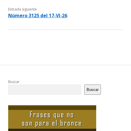
Entrada siguiente
Número 3125 del 17-VI-26
Sidebar
Buscar
Buscar