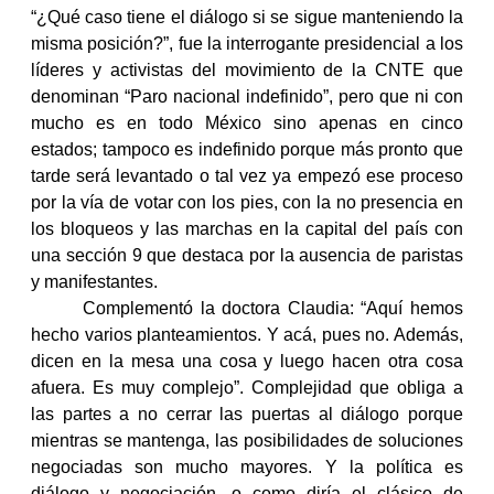
“¿Qué caso tiene el diálogo si se sigue manteniendo la
electrónico
Alán
misma posición?”, fue la interrogante presidencial a los
líderes y activistas del movimiento de la CNTE que
Colibrí
denominan “Paro nacional indefinido”, pero que ni con
mucho es en todo México sino apenas en cinco
estados; tampoco es indefinido porque más pronto que
tarde será levantado o tal vez ya empezó ese proceso
por la vía de votar con los pies, con la no presencia en
los bloqueos y las marchas en la capital del país con
una sección 9 que destaca por la ausencia de paristas
y manifestantes.
Complementó la doctora Claudia: “Aquí hemos
hecho varios planteamientos. Y acá, pues no. Además,
dicen en la mesa una cosa y luego hacen otra cosa
afuera. Es muy complejo”. Complejidad que obliga a
las partes a no cerrar las puertas al diálogo porque
mientras se mantenga, las posibilidades de soluciones
negociadas son mucho mayores. Y la política es
diálogo y negociación, o como diría el clásico de