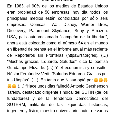
En 1983, el 90% de los medios de Estados Unidos
eran propiedad de 50 empresas; hoy día, todos los
principales medios están controlados por sólo seis
empresas: Comcast, Walt Disney, Warner Bros,
Discovery, Paramount Skydance, Sony y Amazon.
USA, país autoproclamado “campeón de la libertad”,
ahora está colocado como el número 64 en el mundo
en libertad de prensa en el informe anual más reciente
de Reporteros sin Fronteras (
https://rsf.org/es
). (…)
“Muchas gracias, Eduardo. Saludos”; dice la poetisa
Guadalupe Elizalde. (…) Y el economista y consultor
Néstor Fernández Verti: “Saludos Eduardo. Gracias por
tus Utopías”. (…) En tanto que Nisaa optó por
(…) “Hace unos días falleció Antonio Gershenson
Tafelov, destacado dirigente sindical del SUTIN (de los
fundadores) y de la Tendencia Democrática del
SUTERM, militante de las izquierdas históricas,
ingeniero y físico, maestro universitario, autor de varios