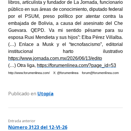
libros, articulista y fundador de La Jornada, funcionario
público en sus áreas de conocimiento, diputado federal
por el PSUM, preso político por atentar contra la
embajada de Bolivia, a causa del asesinato del Che
Guevara. QEPD. Va mi sentido pésame para su
esposa Ruxi Mendieta y sus hijos”: Elba Pérez Villalba.
(…) Enlace a
Musk y el “tecnofascismo”, editorial
institucional harto ilustrativo
https://www.jornada.com.mx/2026/06/13/edito
(…) Otra liga,
https://forumenlinea.com/?page_id=53
http://www.forumenlinea.com/ X: @forumenlinea forum@forumenlínea.com
Publicado en
Utopía
Entrada anterior
Número 3123 del 12-VI-26