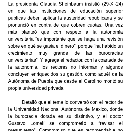
La presidenta Claudia Sheinbaum insistió (29-XI-24)
electrónico
Alán
en que las instituciones de educación superior
públicas deben aplicar la austeridad republicana y se
Colibrí
pronunció en contra de que cobren cuotas. Una vez
más planteó que con respeto a la autonomía
universitaria “es importante que se haga una revisión
sobre en qué se gasta el dinero”, porque “ha habido un
crecimiento muy grande de las burocracias
universitarias”. Y, agrega el redactor, con la coartada de
la autonomía, los rectores no informan y algunos
concluyen enriquecidos su gestión, como aquél de la
Autónoma de Puebla que desde el Carolino montó su
propia universidad privada.
Detalló que el tema lo conversó con el rector de
la Universidad Nacional Autónoma de México, donde
la burocracia dorada es su distintivo, y el doctor
Gustavo Lomelí se comprometió a “revisar el
presupuesto”. Compromiso que es recomendable no