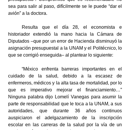
sea para salir al paso, difícilmente se le puede “dar el
avión” a la doctora.
Resulta que el día 28, el economista e
historiador extendió la mano hacia la Cámara de
Diputados –que por un error de Hacienda disminuyó la
asignación presupuestal a la UNAM y el Politécnico, lo
que se corrigió enseguida– al plantear lo siguiente:
“México enfrenta barreras importantes en el
cuidado de la salud, debido a la escasez de
enfermeros, médicos y la alta tasa de mortalidad, por lo
que es imperativo mejorar el financiamiento…”
Ninguna palabra dijo Lomelí Vanegas para asumir la
parte de responsabilidad que le toca a la UNAM, a sus
autoridades, que durante 36 años continuos
auspiciaron el adelgazamiento de la inscripción
escolar en las carreras de la salud por la vía de un