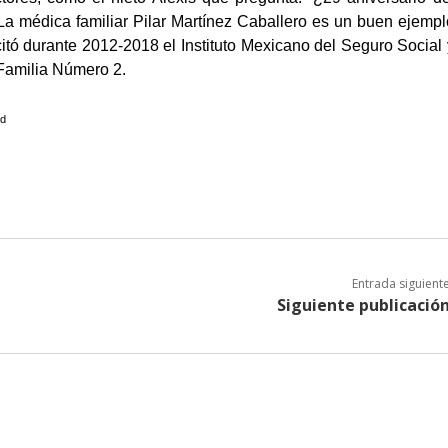
La médica familiar Pilar Martínez Caballero es un buen ejempl
icitó durante 2012-2018 el Instituto Mexicano del Seguro Social 
 Familia Número 2.
Ed
Entrada siguient
Siguiente publicació