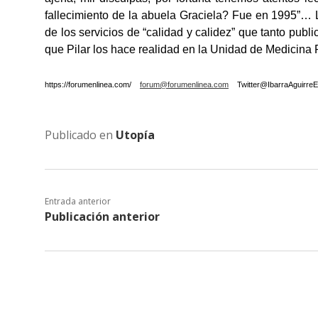
fallecimiento de la abuela Graciela? Fue en 1995”… 
de los servicios de “calidad y calidez” que tanto publ
que Pilar los hace realidad en la Unidad de Medicina
https://forumenlinea.com/
forum@forumenlinea.com
Twitter@IbarraAguirre
Publicado en
Utopía
Entrada anterior
Publicación anterior