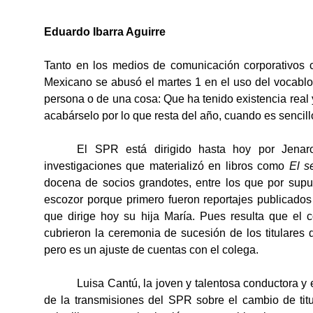
Eduardo Ibarra Aguirre
Tanto en los medios de comunicación corporativos 
Mexicano se abusó el martes 1 en el uso del vocablo “
persona o de una cosa: Que ha tenido existencia real 
acabárselo por lo que resta del año, cuando es sencill
El SPR está dirigido hasta hoy por Jenaro 
investigaciones que materializó en libros como
El s
docena de socios grandotes, entre los que por sup
escozor porque primero fueron reportajes publicados
que dirige hoy su hija María. Pues resulta que el
cubrieron la ceremonia de sucesión de los titulares
pero es un ajuste de cuentas con el colega.
Luisa Cantú, la joven y talentosa conductora y
de la transmisiones del SPR sobre el cambio de titul