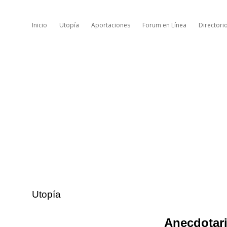
Inicio
Utopía
Aportaciones
Forum en Línea
Directori
Utopía
Anecdotari